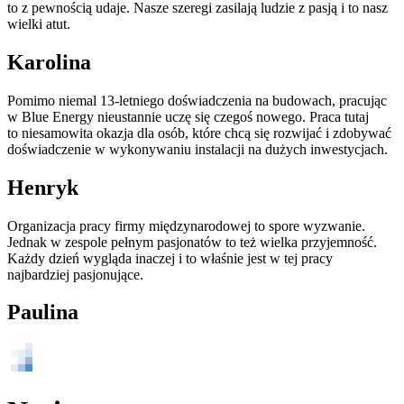
to z pewnością udaje. Nasze szeregi zasilają ludzie z pasją i to nasz
wielki atut.
Karolina
Pomimo niemal 13-letniego doświadczenia na budowach, pracując
w Blue Energy nieustannie uczę się czegoś nowego. Praca tutaj
to niesamowita okazja dla osób, które chcą się rozwijać i zdobywać
doświadczenie w wykonywaniu instalacji na dużych inwestycjach.
Henryk
Organizacja pracy firmy międzynarodowej to spore wyzwanie.
Jednak w zespole pełnym pasjonatów to też wielka przyjemność.
Każdy dzień wygląda inaczej i to właśnie jest w tej pracy
najbardziej pasjonujące.
Paulina