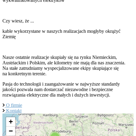
wykwalifikowanych elektryków
Czy wiesz, że ...
kable wykorzystane w naszych realizacjach mogłyby okrążyć
Ziemię
ponad 100 razy?
Nasze ostatnie realizacje skupiały się na rynku Niemieckim,
Austriackim i Polskim, ale kilometry nie mają dla nas znaczenia.
Na stałe zatrudniamy wyspecjalizowane ekipy skupiające się
na konkretnym terenie.
Pasja do technologii i zaangażowanie w najwyższe standardy
jakości pozwala nam dostarczać niezawodne i bezpieczne
rozwiązania elektryczne dla małych i dużych inwestycji.
O firmie
Kontakt
+
−