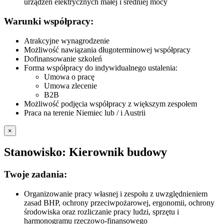
urządzeń elektrycznych małej i średniej mocy
Warunki współpracy:
Atrakcyjne wynagrodzenie
Możliwość nawiązania długoterminowej współpracy
Dofinansowanie szkoleń
Forma współpracy do indywidualnego ustalenia:
Umowa o pracę
Umowa zlecenie
B2B
Możliwość podjęcia współpracy z większym zespołem
Praca na terenie Niemiec lub / i Austrii
×
Stanowisko: Kierownik budowy
Twoje zadania:
Organizowanie pracy własnej i zespołu z uwzględnieniem
zasad BHP, ochrony przeciwpożarowej, ergonomii, ochrony
środowiska oraz rozliczanie pracy ludzi, sprzętu i
harmonogramu rzeczowo-finansowego