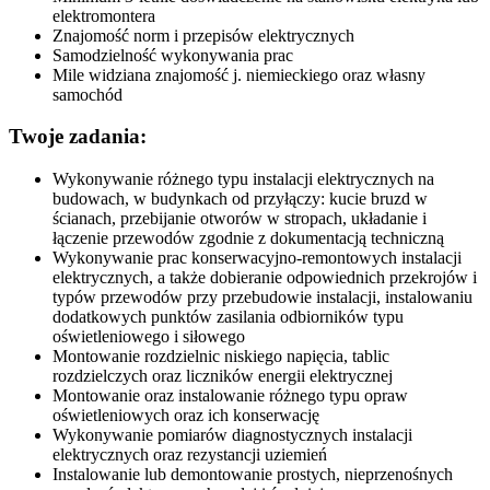
elektromontera
Znajomość norm i przepisów elektrycznych
Samodzielność wykonywania prac
Mile widziana znajomość j. niemieckiego oraz własny
samochód
Twoje zadania:
Wykonywanie różnego typu instalacji elektrycznych na
budowach, w budynkach od przyłączy: kucie bruzd w
ścianach, przebijanie otworów w stropach, układanie i
łączenie przewodów zgodnie z dokumentacją techniczną
Wykonywanie prac konserwacyjno-remontowych instalacji
elektrycznych, a także dobieranie odpowiednich przekrojów i
typów przewodów przy przebudowie instalacji, instalowaniu
dodatkowych punktów zasilania odbiorników typu
oświetleniowego i siłowego
Montowanie rozdzielnic niskiego napięcia, tablic
rozdzielczych oraz liczników energii elektrycznej
Montowanie oraz instalowanie różnego typu opraw
oświetleniowych oraz ich konserwację
Wykonywanie pomiarów diagnostycznych instalacji
elektrycznych oraz rezystancji uziemień
Instalowanie lub demontowanie prostych, nieprzenośnych