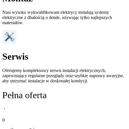
Nasi wysoko wykwalifikowani elektrycy instalują systemy
elektryczne z dbałością o detale, używając tylko najlepszych
materiałów.
Serwis
Oferujemy kompleksowy serwis instalacji elektrycznych,
zapewniający regularne przeglądy oraz szybkie naprawy awaryjne,
aby utrzymać instalacje w doskonałej kondycji.
Pełna oferta
0