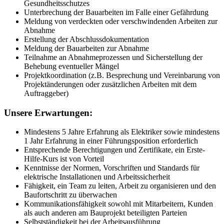
Gesundheitsschutzes
Unterbrechung der Bauarbeiten im Falle einer Gefährdung
Meldung von verdeckten oder verschwindenden Arbeiten zur
Abnahme
Erstellung der Abschlussdokumentation
Meldung der Bauarbeiten zur Abnahme
Teilnahme an Abnahmeprozessen und Sicherstellung der
Behebung eventueller Mängel
Projektkoordination (z.B. Besprechung und Vereinbarung von
Projektänderungen oder zusätzlichen Arbeiten mit dem
Auftraggeber)
Unsere Erwartungen:
Mindestens 5 Jahre Erfahrung als Elektriker sowie mindestens
1 Jahr Erfahrung in einer Führungsposition erforderlich
Entsprechende Berechtigungen und Zertifikate, ein Erste-
Hilfe-Kurs ist von Vorteil
Kenntnisse der Normen, Vorschriften und Standards für
elektrische Installationen und Arbeitssicherheit
Fähigkeit, ein Team zu leiten, Arbeit zu organisieren und den
Baufortschritt zu überwachen
Kommunikationsfähigkeit sowohl mit Mitarbeitern, Kunden
als auch anderen am Bauprojekt beteiligten Parteien
Selbstständigkeit bei der Arbeitsausführung