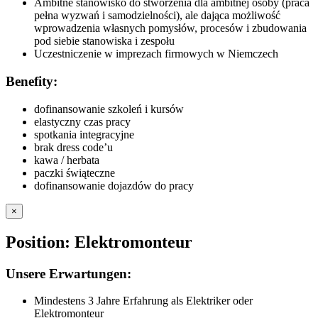
Ambitne stanowisko do stworzenia dla ambitnej osoby (praca
pełna wyzwań i samodzielności), ale dająca możliwość
wprowadzenia własnych pomysłów, procesów i zbudowania
pod siebie stanowiska i zespołu
Uczestniczenie w imprezach firmowych w Niemczech
Benefity:
dofinansowanie szkoleń i kursów
elastyczny czas pracy
spotkania integracyjne
brak dress code’u
kawa / herbata
paczki świąteczne
dofinansowanie dojazdów do pracy
×
Position: Elektromonteur
Unsere Erwartungen:
Mindestens 3 Jahre Erfahrung als Elektriker oder
Elektromonteur