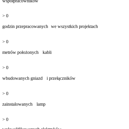
współpracowników
>
0
godzin przepracowanych we wszystkich projektach
>
0
metrów położonych kabli
>
0
wbudowanych gniazd i przełączników
>
0
zainstalowanych lamp
>
0