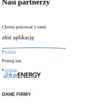
Nasi partnerzy
Chcesz pracować z nami
złóż aplikację
Kariera
Poznaj nas
O firmie
DANE FIRMY