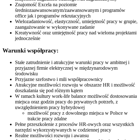
Znajomość Excela na poziomie
średniozaawansowanym/zaawansowanym i programów
office jak i programów rekrutacyjnych
Wielozadaniowość, elastyczność, umiejętność pracy w grupie,
zaangażowanie w wykonywane zadanie
Kreatywność oraz umiejętność pracy nad wieloma projektami
jednocześnie
Warunki współpracy:
Stałe zatrudnienie i atrakcyjne warunki pracy w ambitnej i
przyjaznej firmie elektrycznej w międzynarodowym
środowisku
Przyjazne szefostwo i mili współpracownicy
Atrakcyjne możliwości rozwoju w obszarze HR i możliwość
doszkalania się pod różnym kątem
W ramach kultury work-life balance możliwość dostosowania
miejsca oraz godzin pracy do prywatnych potrzeb, z
uwzględnieniem pracy hybrydowej
możliwość pracy z dowolnego miejsca w Polsce w
trakcie pracy zdalne
Pełne przeszkolenie z procesów HR-owych oraz wszystkich
narzędzi wykorzystywanych w codziennej pracy
Realne możliwości rozwoju i awansu