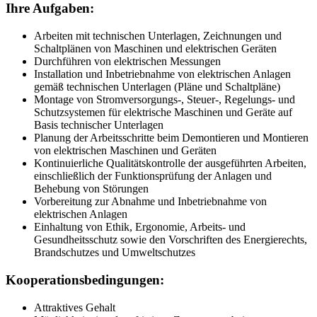
Ihre Aufgaben:
Arbeiten mit technischen Unterlagen, Zeichnungen und
Schaltplänen von Maschinen und elektrischen Geräten
Durchführen von elektrischen Messungen
Installation und Inbetriebnahme von elektrischen Anlagen
gemäß technischen Unterlagen (Pläne und Schaltpläne)
Montage von Stromversorgungs-, Steuer-, Regelungs- und
Schutzsystemen für elektrische Maschinen und Geräte auf
Basis technischer Unterlagen
Planung der Arbeitsschritte beim Demontieren und Montieren
von elektrischen Maschinen und Geräten
Kontinuierliche Qualitätskontrolle der ausgeführten Arbeiten,
einschließlich der Funktionsprüfung der Anlagen und
Behebung von Störungen
Vorbereitung zur Abnahme und Inbetriebnahme von
elektrischen Anlagen
Einhaltung von Ethik, Ergonomie, Arbeits- und
Gesundheitsschutz sowie den Vorschriften des Energierechts,
Brandschutzes und Umweltschutzes
Kooperationsbedingungen:
Attraktives Gehalt