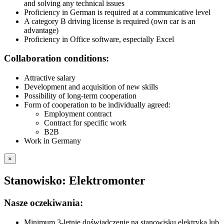
and solving any technical issues
Proficiency in German is required at a communicative level
A category B driving license is required (own car is an
advantage)
Proficiency in Office software, especially Excel
Collaboration conditions:
Attractive salary
Development and acquisition of new skills
Possibility of long-term cooperation
Form of cooperation to be individually agreed:
Employment contract
Contract for specific work
B2B
Work in Germany
×
Stanowisko: Elektromonter
Nasze oczekiwania:
Minimum 3-letnie doświadczenie na stanowisku elektryka lub