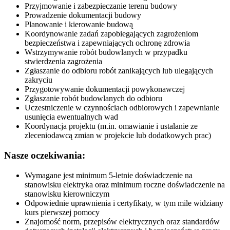
Przyjmowanie i zabezpieczanie terenu budowy
Prowadzenie dokumentacji budowy
Planowanie i kierowanie budową
Koordynowanie zadań zapobiegających zagrożeniom
bezpieczeństwa i zapewniających ochronę zdrowia
Wstrzymywanie robót budowlanych w przypadku
stwierdzenia zagrożenia
Zgłaszanie do odbioru robót zanikających lub ulegających
zakryciu
Przygotowywanie dokumentacji powykonawczej
Zgłaszanie robót budowlanych do odbioru
Uczestniczenie w czynnościach odbiorowych i zapewnianie
usunięcia ewentualnych wad
Koordynacja projektu (m.in. omawianie i ustalanie ze
zleceniodawcą zmian w projekcie lub dodatkowych prac)
Nasze oczekiwania:
Wymagane jest minimum 5-letnie doświadczenie na
stanowisku elektryka oraz minimum roczne doświadczenie na
stanowisku kierowniczym
Odpowiednie uprawnienia i certyfikaty, w tym mile widziany
kurs pierwszej pomocy
Znajomość norm, przepisów elektrycznych oraz standardów