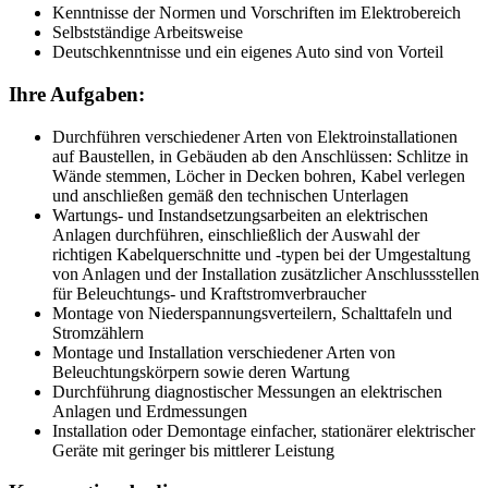
Kenntnisse der Normen und Vorschriften im Elektrobereich
Selbstständige Arbeitsweise
Deutschkenntnisse und ein eigenes Auto sind von Vorteil
Ihre Aufgaben:
Durchführen verschiedener Arten von Elektroinstallationen
auf Baustellen, in Gebäuden ab den Anschlüssen: Schlitze in
Wände stemmen, Löcher in Decken bohren, Kabel verlegen
und anschließen gemäß den technischen Unterlagen
Wartungs- und Instandsetzungsarbeiten an elektrischen
Anlagen durchführen, einschließlich der Auswahl der
richtigen Kabelquerschnitte und -typen bei der Umgestaltung
von Anlagen und der Installation zusätzlicher Anschlussstellen
für Beleuchtungs- und Kraftstromverbraucher
Montage von Niederspannungsverteilern, Schalttafeln und
Stromzählern
Montage und Installation verschiedener Arten von
Beleuchtungskörpern sowie deren Wartung
Durchführung diagnostischer Messungen an elektrischen
Anlagen und Erdmessungen
Installation oder Demontage einfacher, stationärer elektrischer
Geräte mit geringer bis mittlerer Leistung