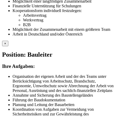
Möglichkeit einer langfristigen Zusammenarbeit
Finanzielle Unterstützung für Schulungen
Kooperationsform individuell festzulegen:
Arbeitsvertrag
Werkvertrag
B2B
Möglichkeit der Zusammenarbeit mit einem größeren Team
Arbeit in Deutschland und/oder Österreich
×
Position: Bauleiter
Ihre Aufgaben:
Organisation der eigenen Arbeit und der des Teams unter
Berücksichtigung von Arbeitsschutz, Brandschutz,
Ergonomie, Umweltschutz sowie Abrechnung der Arbeit von
Personal, Ausrüstung und des sachlich-finanziellen Zeitplans
Annahme und Sicherung des Baustellengeländes
Führung der Baudokumentation
Planung und Leitung der Bauarbeiten
Koordination von Aufgaben zur Vermeidung von
Sicherheitsrisiken und zur Gewährleistung des