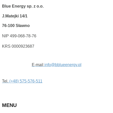
Blue Energy sp. z o.o.
J.Matejki 14/1
76-100 Sławno
NIP 499-068-78-76
KRS 0000923687
E-mail
info@bblueenergy.pl
Tel.
(+48) 575-576-511
MENU