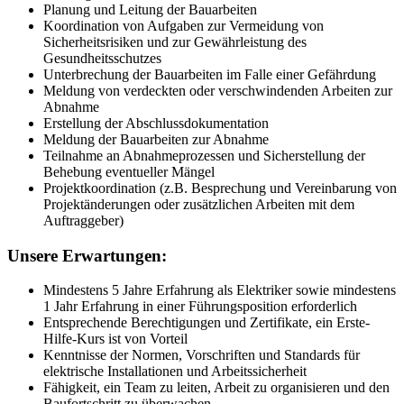
Planung und Leitung der Bauarbeiten
Koordination von Aufgaben zur Vermeidung von
Sicherheitsrisiken und zur Gewährleistung des
Gesundheitsschutzes
Unterbrechung der Bauarbeiten im Falle einer Gefährdung
Meldung von verdeckten oder verschwindenden Arbeiten zur
Abnahme
Erstellung der Abschlussdokumentation
Meldung der Bauarbeiten zur Abnahme
Teilnahme an Abnahmeprozessen und Sicherstellung der
Behebung eventueller Mängel
Projektkoordination (z.B. Besprechung und Vereinbarung von
Projektänderungen oder zusätzlichen Arbeiten mit dem
Auftraggeber)
Unsere Erwartungen:
Mindestens 5 Jahre Erfahrung als Elektriker sowie mindestens
1 Jahr Erfahrung in einer Führungsposition erforderlich
Entsprechende Berechtigungen und Zertifikate, ein Erste-
Hilfe-Kurs ist von Vorteil
Kenntnisse der Normen, Vorschriften und Standards für
elektrische Installationen und Arbeitssicherheit
Fähigkeit, ein Team zu leiten, Arbeit zu organisieren und den
Baufortschritt zu überwachen