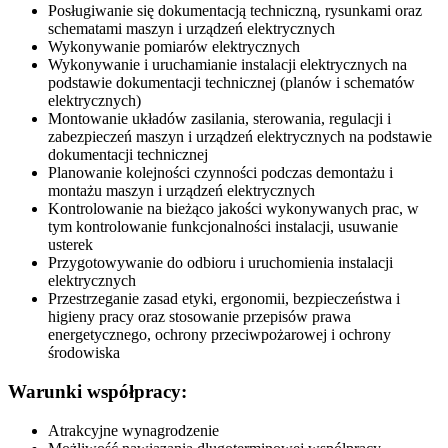
Posługiwanie się dokumentacją techniczną, rysunkami oraz
schematami maszyn i urządzeń elektrycznych
Wykonywanie pomiarów elektrycznych
Wykonywanie i uruchamianie instalacji elektrycznych na
podstawie dokumentacji technicznej (planów i schematów
elektrycznych)
Montowanie układów zasilania, sterowania, regulacji i
zabezpieczeń maszyn i urządzeń elektrycznych na podstawie
dokumentacji technicznej
Planowanie kolejności czynności podczas demontażu i
montażu maszyn i urządzeń elektrycznych
Kontrolowanie na bieżąco jakości wykonywanych prac, w
tym kontrolowanie funkcjonalności instalacji, usuwanie
usterek
Przygotowywanie do odbioru i uruchomienia instalacji
elektrycznych
Przestrzeganie zasad etyki, ergonomii, bezpieczeństwa i
higieny pracy oraz stosowanie przepisów prawa
energetycznego, ochrony przeciwpożarowej i ochrony
środowiska
Warunki współpracy:
Atrakcyjne wynagrodzenie