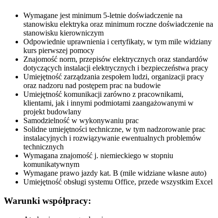
Wymagane jest minimum 5-letnie doświadczenie na
stanowisku elektryka oraz minimum roczne doświadczenie na
stanowisku kierowniczym
Odpowiednie uprawnienia i certyfikaty, w tym mile widziany
kurs pierwszej pomocy
Znajomość norm, przepisów elektrycznych oraz standardów
dotyczących instalacji elektrycznych i bezpieczeństwa pracy
Umiejętność zarządzania zespołem ludzi, organizacji pracy
oraz nadzoru nad postępem prac na budowie
Umiejętność komunikacji zarówno z pracownikami,
klientami, jak i innymi podmiotami zaangażowanymi w
projekt budowlany
Samodzielność w wykonywaniu prac
Solidne umiejętności techniczne, w tym nadzorowanie prac
instalacyjnych i rozwiązywanie ewentualnych problemów
technicznych
Wymagana znajomość j. niemieckiego w stopniu
komunikatywnym
Wymagane prawo jazdy kat. B (mile widziane własne auto)
Umiejętność obsługi systemu Office, przede wszystkim Excel
Warunki współpracy: