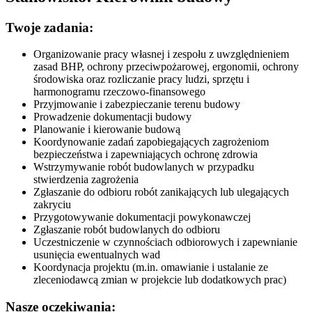
Twoje zadania:
Organizowanie pracy własnej i zespołu z uwzględnieniem
zasad BHP, ochrony przeciwpożarowej, ergonomii, ochrony
środowiska oraz rozliczanie pracy ludzi, sprzętu i
harmonogramu rzeczowo-finansowego
Przyjmowanie i zabezpieczanie terenu budowy
Prowadzenie dokumentacji budowy
Planowanie i kierowanie budową
Koordynowanie zadań zapobiegających zagrożeniom
bezpieczeństwa i zapewniających ochronę zdrowia
Wstrzymywanie robót budowlanych w przypadku
stwierdzenia zagrożenia
Zgłaszanie do odbioru robót zanikających lub ulegających
zakryciu
Przygotowywanie dokumentacji powykonawczej
Zgłaszanie robót budowlanych do odbioru
Uczestniczenie w czynnościach odbiorowych i zapewnianie
usunięcia ewentualnych wad
Koordynacja projektu (m.in. omawianie i ustalanie ze
zleceniodawcą zmian w projekcie lub dodatkowych prac)
Nasze oczekiwania: