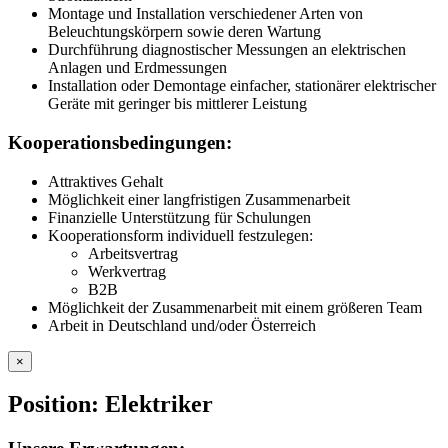
Montage und Installation verschiedener Arten von
Beleuchtungskörpern sowie deren Wartung
Durchführung diagnostischer Messungen an elektrischen
Anlagen und Erdmessungen
Installation oder Demontage einfacher, stationärer elektrischer
Geräte mit geringer bis mittlerer Leistung
Kooperationsbedingungen:
Attraktives Gehalt
Möglichkeit einer langfristigen Zusammenarbeit
Finanzielle Unterstützung für Schulungen
Kooperationsform individuell festzulegen:
Arbeitsvertrag
Werkvertrag
B2B
Möglichkeit der Zusammenarbeit mit einem größeren Team
Arbeit in Deutschland und/oder Österreich
×
Position: Elektriker