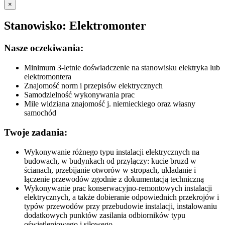
×
Stanowisko: Elektromonter
Nasze oczekiwania:
Minimum 3-letnie doświadczenie na stanowisku elektryka lub
elektromontera
Znajomość norm i przepisów elektrycznych
Samodzielność wykonywania prac
Mile widziana znajomość j. niemieckiego oraz własny
samochód
Twoje zadania:
Wykonywanie różnego typu instalacji elektrycznych na
budowach, w budynkach od przyłączy: kucie bruzd w
ścianach, przebijanie otworów w stropach, układanie i
łączenie przewodów zgodnie z dokumentacją techniczną
Wykonywanie prac konserwacyjno-remontowych instalacji
elektrycznych, a także dobieranie odpowiednich przekrojów i
typów przewodów przy przebudowie instalacji, instalowaniu
dodatkowych punktów zasilania odbiorników typu
oświetleniowego i siłowego