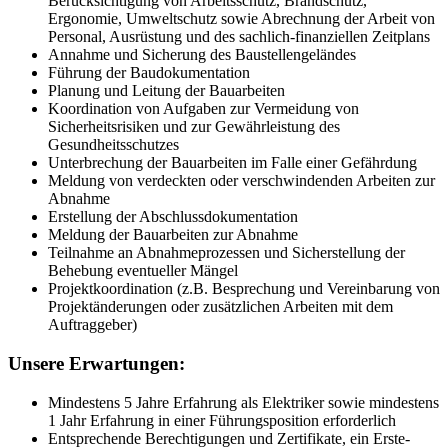
Berücksichtigung von Arbeitsschutz, Brandschutz,
Ergonomie, Umweltschutz sowie Abrechnung der Arbeit von
Personal, Ausrüstung und des sachlich-finanziellen Zeitplans
Annahme und Sicherung des Baustellengeländes
Führung der Baudokumentation
Planung und Leitung der Bauarbeiten
Koordination von Aufgaben zur Vermeidung von
Sicherheitsrisiken und zur Gewährleistung des
Gesundheitsschutzes
Unterbrechung der Bauarbeiten im Falle einer Gefährdung
Meldung von verdeckten oder verschwindenden Arbeiten zur
Abnahme
Erstellung der Abschlussdokumentation
Meldung der Bauarbeiten zur Abnahme
Teilnahme an Abnahmeprozessen und Sicherstellung der
Behebung eventueller Mängel
Projektkoordination (z.B. Besprechung und Vereinbarung von
Projektänderungen oder zusätzlichen Arbeiten mit dem
Auftraggeber)
Unsere Erwartungen:
Mindestens 5 Jahre Erfahrung als Elektriker sowie mindestens
1 Jahr Erfahrung in einer Führungsposition erforderlich
Entsprechende Berechtigungen und Zertifikate, ein Erste-