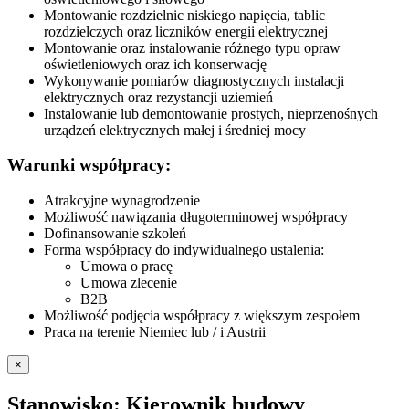
Montowanie rozdzielnic niskiego napięcia, tablic
rozdzielczych oraz liczników energii elektrycznej
Montowanie oraz instalowanie różnego typu opraw
oświetleniowych oraz ich konserwację
Wykonywanie pomiarów diagnostycznych instalacji
elektrycznych oraz rezystancji uziemień
Instalowanie lub demontowanie prostych, nieprzenośnych
urządzeń elektrycznych małej i średniej mocy
Warunki współpracy:
Atrakcyjne wynagrodzenie
Możliwość nawiązania długoterminowej współpracy
Dofinansowanie szkoleń
Forma współpracy do indywidualnego ustalenia:
Umowa o pracę
Umowa zlecenie
B2B
Możliwość podjęcia współpracy z większym zespołem
Praca na terenie Niemiec lub / i Austrii
×
Stanowisko: Kierownik budowy