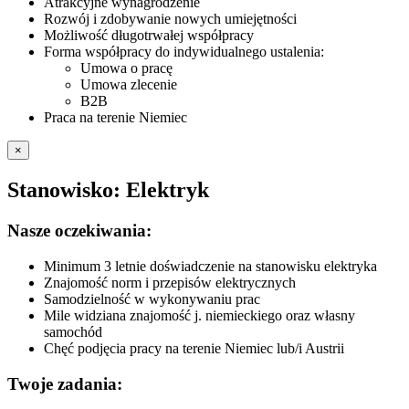
Atrakcyjne wynagrodzenie
Rozwój i zdobywanie nowych umiejętności
Możliwość długotrwałej współpracy
Forma współpracy do indywidualnego ustalenia:
Umowa o pracę
Umowa zlecenie
B2B
Praca na terenie Niemiec
×
Stanowisko: Elektryk
Nasze oczekiwania:
Minimum 3 letnie doświadczenie na stanowisku elektryka
Znajomość norm i przepisów elektrycznych
Samodzielność w wykonywaniu prac
Mile widziana znajomość j. niemieckiego oraz własny
samochód
Chęć podjęcia pracy na terenie Niemiec lub/i Austrii
Twoje zadania: