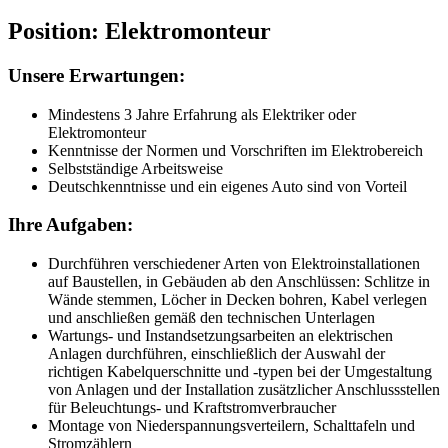
Position: Elektromonteur
Unsere Erwartungen:
Mindestens 3 Jahre Erfahrung als Elektriker oder
Elektromonteur
Kenntnisse der Normen und Vorschriften im Elektrobereich
Selbstständige Arbeitsweise
Deutschkenntnisse und ein eigenes Auto sind von Vorteil
Ihre Aufgaben:
Durchführen verschiedener Arten von Elektroinstallationen
auf Baustellen, in Gebäuden ab den Anschlüssen: Schlitze in
Wände stemmen, Löcher in Decken bohren, Kabel verlegen
und anschließen gemäß den technischen Unterlagen
Wartungs- und Instandsetzungsarbeiten an elektrischen
Anlagen durchführen, einschließlich der Auswahl der
richtigen Kabelquerschnitte und -typen bei der Umgestaltung
von Anlagen und der Installation zusätzlicher Anschlussstellen
für Beleuchtungs- und Kraftstromverbraucher
Montage von Niederspannungsverteilern, Schalttafeln und
Stromzählern