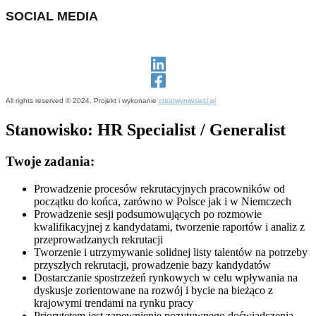
SOCIAL MEDIA
All rights reserved © 2024. Projekt i wykonanie
creatwyniwsieci.pl
Stanowisko: HR Specialist / Generalist
Twoje zadania:
Prowadzenie procesów rekrutacyjnych pracowników od
początku do końca, zarówno w Polsce jak i w Niemczech
Prowadzenie sesji podsumowujących po rozmowie
kwalifikacyjnej z kandydatami, tworzenie raportów i analiz z
przeprowadzanych rekrutacji
Tworzenie i utrzymywanie solidnej listy talentów na potrzeby
przyszłych rekrutacji, prowadzenie bazy kandydatów
Dostarczanie spostrzeżeń rynkowych w celu wpływania na
dyskusje zorientowane na rozwój i bycie na bieżąco z
krajowymi trendami na rynku pracy
Priorytetem jest zapewnienie pozytywnego doświadczenia