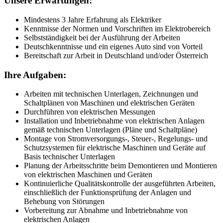
Unsere Erwartungen:
Mindestens 3 Jahre Erfahrung als Elektriker
Kenntnisse der Normen und Vorschriften im Elektrobereich
Selbstständigkeit bei der Ausführung der Arbeiten
Deutschkenntnisse und ein eigenes Auto sind von Vorteil
Bereitschaft zur Arbeit in Deutschland und/oder Österreich
Ihre Aufgaben:
Arbeiten mit technischen Unterlagen, Zeichnungen und
Schaltplänen von Maschinen und elektrischen Geräten
Durchführen von elektrischen Messungen
Installation und Inbetriebnahme von elektrischen Anlagen
gemäß technischen Unterlagen (Pläne und Schaltpläne)
Montage von Stromversorgungs-, Steuer-, Regelungs- und
Schutzsystemen für elektrische Maschinen und Geräte auf
Basis technischer Unterlagen
Planung der Arbeitsschritte beim Demontieren und Montieren
von elektrischen Maschinen und Geräten
Kontinuierliche Qualitätskontrolle der ausgeführten Arbeiten,
einschließlich der Funktionsprüfung der Anlagen und
Behebung von Störungen
Vorbereitung zur Abnahme und Inbetriebnahme von
elektrischen Anlagen