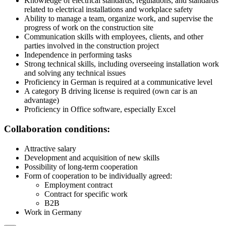
Knowledge of electrical standards, regulations, and standards
related to electrical installations and workplace safety
Ability to manage a team, organize work, and supervise the
progress of work on the construction site
Communication skills with employees, clients, and other
parties involved in the construction project
Independence in performing tasks
Strong technical skills, including overseeing installation work
and solving any technical issues
Proficiency in German is required at a communicative level
A category B driving license is required (own car is an
advantage)
Proficiency in Office software, especially Excel
Collaboration conditions:
Attractive salary
Development and acquisition of new skills
Possibility of long-term cooperation
Form of cooperation to be individually agreed:
Employment contract
Contract for specific work
B2B
Work in Germany