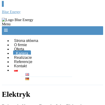
Blue Energy
Menu
Strona główna
O firmie
Oferta
Kariera
Realizacje
Referencje
Kontakt
Elektryk