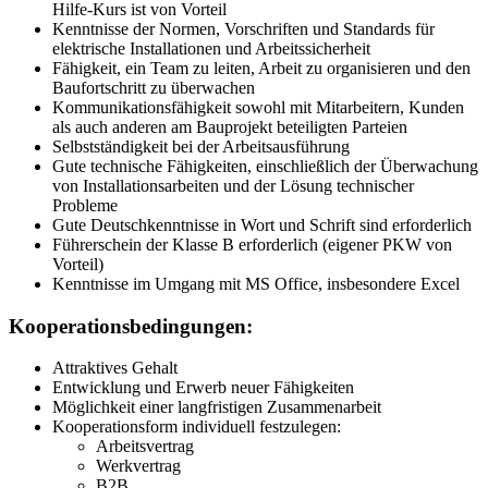
Hilfe-Kurs ist von Vorteil
Kenntnisse der Normen, Vorschriften und Standards für
elektrische Installationen und Arbeitssicherheit
Fähigkeit, ein Team zu leiten, Arbeit zu organisieren und den
Baufortschritt zu überwachen
Kommunikationsfähigkeit sowohl mit Mitarbeitern, Kunden
als auch anderen am Bauprojekt beteiligten Parteien
Selbstständigkeit bei der Arbeitsausführung
Gute technische Fähigkeiten, einschließlich der Überwachung
von Installationsarbeiten und der Lösung technischer
Probleme
Gute Deutschkenntnisse in Wort und Schrift sind erforderlich
Führerschein der Klasse B erforderlich (eigener PKW von
Vorteil)
Kenntnisse im Umgang mit MS Office, insbesondere Excel
Kooperationsbedingungen:
Attraktives Gehalt
Entwicklung und Erwerb neuer Fähigkeiten
Möglichkeit einer langfristigen Zusammenarbeit
Kooperationsform individuell festzulegen:
Arbeitsvertrag
Werkvertrag
B2B