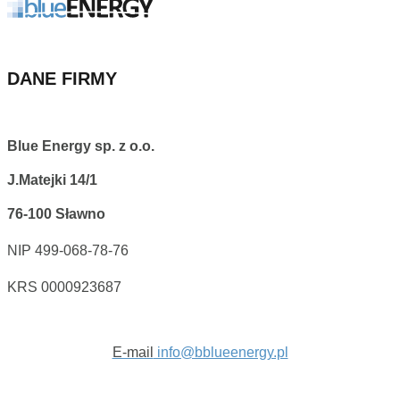
DANE FIRMY
Blue Energy sp. z o.o.
J.Matejki 14/1
76-100 Sławno
NIP 499-068-78-76
KRS 0000923687
E-mail
info@bblueenergy.pl