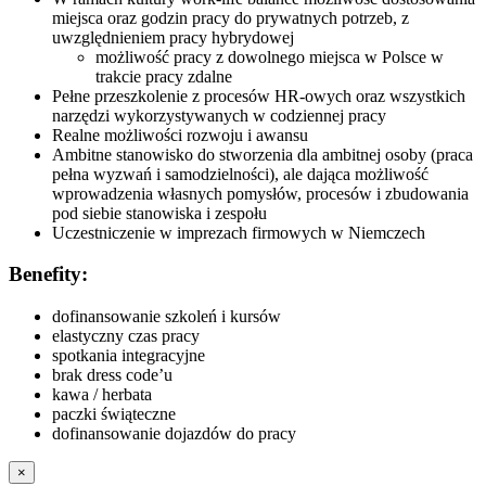
miejsca oraz godzin pracy do prywatnych potrzeb, z
uwzględnieniem pracy hybrydowej
możliwość pracy z dowolnego miejsca w Polsce w
trakcie pracy zdalne
Pełne przeszkolenie z procesów HR-owych oraz wszystkich
narzędzi wykorzystywanych w codziennej pracy
Realne możliwości rozwoju i awansu
Ambitne stanowisko do stworzenia dla ambitnej osoby (praca
pełna wyzwań i samodzielności), ale dająca możliwość
wprowadzenia własnych pomysłów, procesów i zbudowania
pod siebie stanowiska i zespołu
Uczestniczenie w imprezach firmowych w Niemczech
Benefity:
dofinansowanie szkoleń i kursów
elastyczny czas pracy
spotkania integracyjne
brak dress code’u
kawa / herbata
paczki świąteczne
dofinansowanie dojazdów do pracy
×